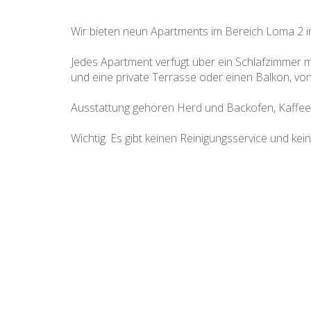
Wir bieten neun Apartments im Bereich Loma 2 in
Jedes Apartment verfügt über ein Schlafzimmer m
und eine private Terrasse oder einen Balkon, v
Ausstattung gehören Herd und Backofen, Kaffee
Wichtig: Es gibt keinen Reinigungsservice und ke