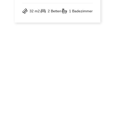
32 m2
2 Betten
1 Badezimmer