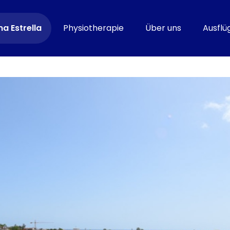
a Estrella
Physiotherapie
Über uns
Ausflü