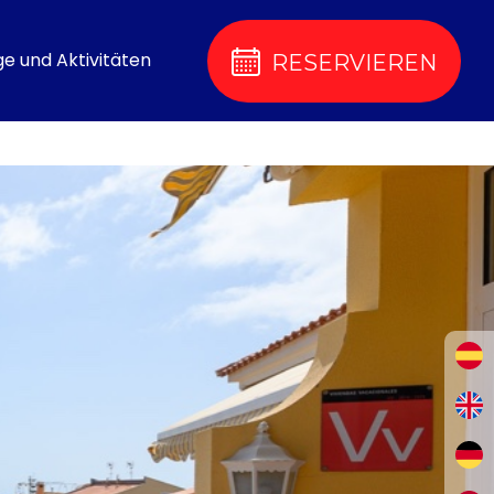
ge und Aktivitäten
RESERVIEREN