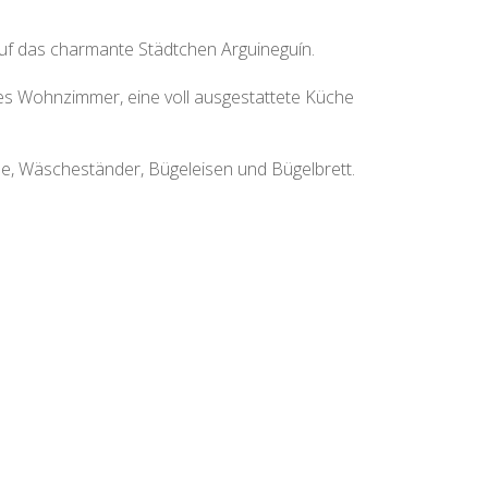
 auf das charmante Städtchen Arguineguín.
hes Wohnzimmer, eine voll ausgestattete Küche
e, Wäscheständer, Bügeleisen und Bügelbrett.