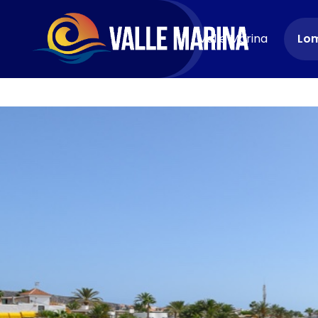
KONTAKT
Valle Marina
Lom
Jetzt buchen