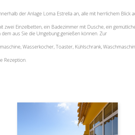
nerhalb der Anlage Loma Estrella an, alle mit herrlichem Blick
it zwei Einzelbetten, ein Badezimmer mit Dusche, ein gemütlic
on dem aus Sie die Umgebung genießen können. Zur
maschine, Wasserkocher, Toaster, Kühlschrank, Waschmaschin
ine Rezeption.