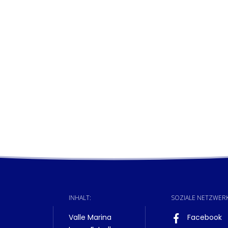
INHALT:
SOZIALE NETZWERK
Valle Marina
Facebook