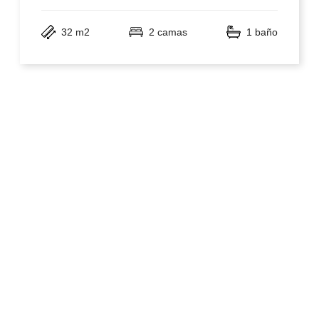
32 m2
2 camas
1 baño