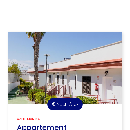
€
Nacht/pax
VALLE MARINA
Appartement