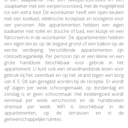
slaapkamer met een eenpersoonsbed, met de mogelijkheid
tot een extra bed. De woonkamer heeft een open keuken
met een koelkast, elektrische kookplaat en kookgerei voor
vier personen. Alle appartementen hebben een eigen
badkamer met toilet en douche of bad, een kluisje en een
flatscreen-tv in de woonkamer. De appartementen hebben
een eigen terras op de begane grond of een balkon op de
eerste verdieping. Verschillende appartementen zijn
rolstoeltoegankelijk. Per persoon zijn er een kleine en een
grote handdoek beschikbaar voor gebruik in het
appartement. U kunt ook een strandhanddoek lenen voor
gebruik bij het zwembad en op het strand tegen een borg
van € 5. Dit kan geregeld worden bij de receptie. Er wordt
vijf dagen per week schoongemaakt; op donderdag en
zondag is er geen schoonmaak. Het beddengoed wordt
eenmaal per week verschoond en de handdoeken
driemaal per week. WiFi is beschikbaar in de
appartementen, op de terrassen en in de
gemeenschappelijke ruimtes.