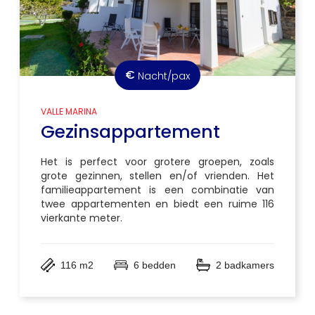
€
Nacht/pax
VALLE MARINA
Gezinsappartement
Het is perfect voor grotere groepen, zoals
grote gezinnen, stellen en/of vrienden. Het
familieappartement is een combinatie van
twee appartementen en biedt een ruime 116
vierkante meter.
116 m2
6 bedden
2 badkamers