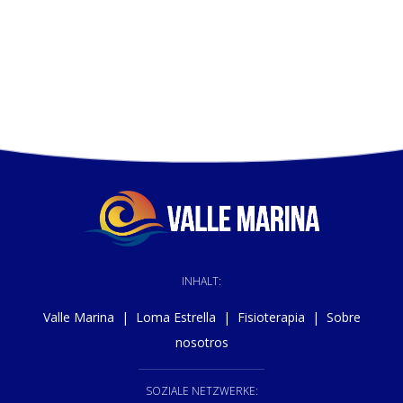
INHALT:
Valle Marina
|
Loma Estrella
|
Fisioterapia
|
Sobre
nosotros
SOZIALE NETZWERKE: