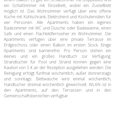
ein Schlafzimmer mit Einzelbett, wobei ein Zustellbett
möglich ist. Das Wohnzimmer verfügt über eine offene
Küche mit Kühlschrank, Elektroherd und Kochutensilien für
vier Personen. Alle Apartments haben ein eigenes
Badezimmer mit WC und Dusche oder Badewanne, einen
Safe und einen Flachbildfernseher im Wohnzimmer. Die
Apartments verfügen über eine private Terrasse im
Erdgeschoss oder einen Balkon im ersten Stock. Einige
Apartments sind barrierefrei. Pro Person stehen ein
kleines und ein großes Handtuch zur Verfügung.
Strandtücher für Pool und Strand können gegen eine
Kaution von 5 € an der Rezeption ausgeliehen werden. Die
Reinigung erfolgt fünfmal wöchentlich, außer donnerstags
und sonntags. Bettwäsche wird einmal wöchentlich,
Handtücher dreimal wöchentlich gewechselt. WLAN ist in
den Apartments, auf den Terrassen und in den
Gemeinschaftsbereichen verfügbar.