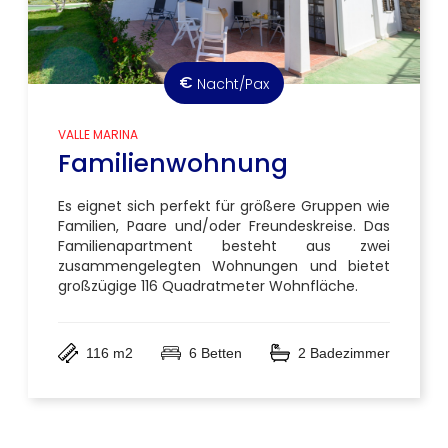
€
Nacht/Pax
VALLE MARINA
Familienwohnung
Es eignet sich perfekt für größere Gruppen wie
Familien, Paare und/oder Freundeskreise. Das
Familienapartment besteht aus zwei
zusammengelegten Wohnungen und bietet
großzügige 116 Quadratmeter Wohnfläche.
116 m2
6 Betten
2 Badezimmer