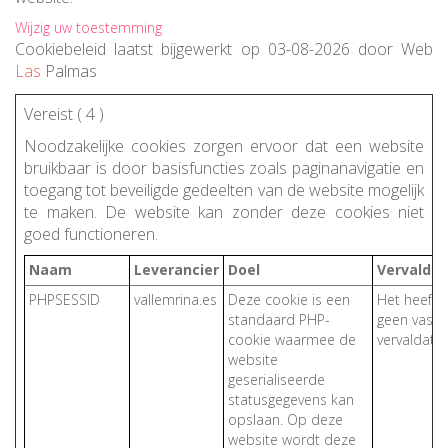
Wijzig uw toestemming
Cookiebeleid
laatst bijgewerkt op 03-08-2026
door
Web
Las
Palmas
Vereist (
4
)
Noodzakelijke cookies zorgen ervoor dat een website
bruikbaar is door basisfuncties zoals paginanavigatie en
toegang tot beveiligde gedeelten van de website mogelijk
te maken. De website kan zonder deze cookies niet
goed functioneren.
Naam
Leverancier
Doel
Vervalda
PHPSESSID
vallemrina.es
Deze cookie is een
Het heeft
standaard PHP-
geen vaste
cookie waarmee de
vervaldatu
website
geserialiseerde
statusgegevens kan
opslaan. Op deze
website wordt deze