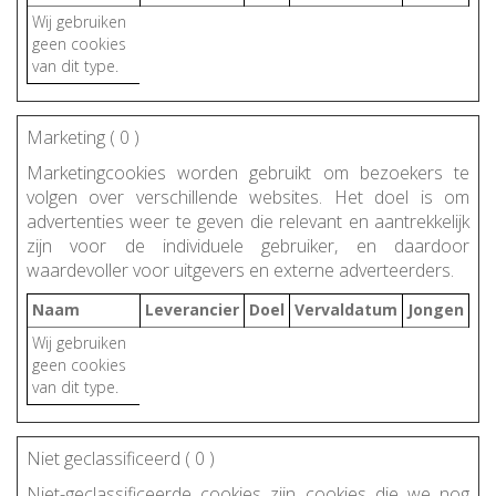
Wij gebruiken
geen cookies
van dit type.
Marketing (
0
)
Marketingcookies worden gebruikt om bezoekers te
volgen over verschillende websites. Het doel is om
advertenties weer te geven die relevant en aantrekkelijk
zijn voor de individuele gebruiker, en daardoor
waardevoller voor uitgevers en externe adverteerders.
Naam
Leverancier
Doel
Vervaldatum
Jongen
Wij gebruiken
geen cookies
van dit type.
Niet geclassificeerd (
0
)
Niet-geclassificeerde cookies zijn cookies die we nog