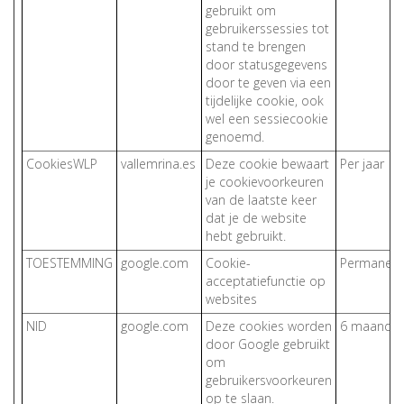
gebruikt om
gebruikerssessies tot
stand te brengen
door statusgegevens
door te geven via een
tijdelijke cookie, ook
wel een sessiecookie
genoemd.
CookiesWLP
vallemrina.es
Deze cookie bewaart
Per jaar
je cookievoorkeuren
van de laatste keer
dat je de website
hebt gebruikt.
TOESTEMMING
google.com
Cookie-
Permanent
acceptatiefunctie op
websites
NID
google.com
Deze cookies worden
6 maande
door Google gebruikt
om
gebruikersvoorkeuren
op te slaan.