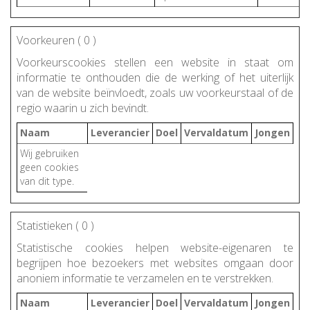
Voorkeuren (
0
)
Voorkeurscookies stellen een website in staat om
informatie te onthouden die de werking of het uiterlijk
van de website beïnvloedt, zoals uw voorkeurstaal of de
regio waarin u zich bevindt.
Naam
Leverancier
Doel
Vervaldatum
Jongen
Wij gebruiken
geen cookies
van dit type.
Statistieken (
0
)
Statistische cookies helpen website-eigenaren te
begrijpen hoe bezoekers met websites omgaan door
anoniem informatie te verzamelen en te verstrekken.
Naam
Leverancier
Doel
Vervaldatum
Jongen